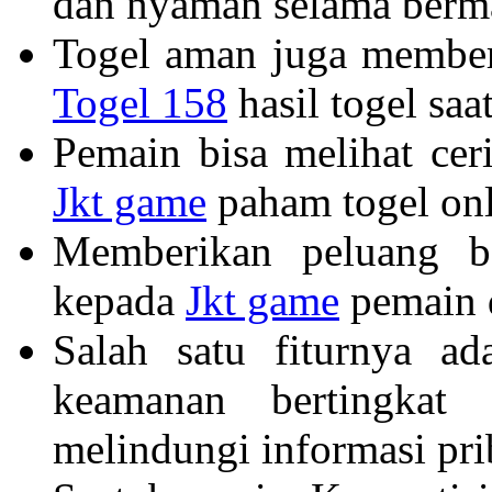
dan nyaman selama berm
Togel aman juga memberi
Togel 158
hasil togel saat
Pemain bisa melihat cer
Jkt game
paham togel onl
Memberikan peluang be
kepada
Jkt game
pemain 
Salah satu fiturnya a
keamanan bertingkat
melindungi informasi pri