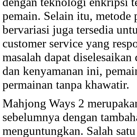
dengan teknologi enkripsi 
pemain. Selain itu, metod
bervariasi juga tersedia un
customer service yang resp
masalah dapat diselesaika
dan kenyamanan ini, pemai
permainan tanpa khawatir.
Mahjong Ways 2 merupakan
sebelumnya dengan tambaha
menguntungkan. Salah satu 