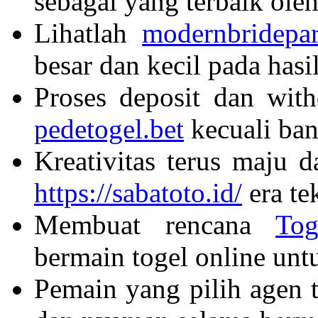
sebagai yang terbaik ole
Lihatlah
modernbridepa
besar dan kecil pada hasil
Proses deposit dan wit
pedetogel.bet
kecuali ban
Kreativitas terus maju 
https://sabatoto.id/
era te
Membuat rencana
Tog
bermain togel online unt
Pemain yang pilih agen 