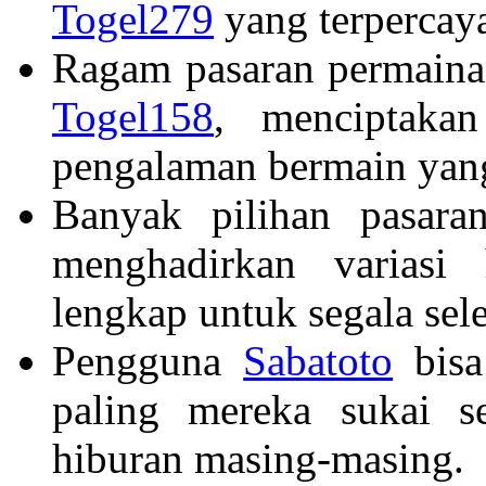
Togel279
yang terpercay
Ragam pasaran permaina
Togel158
, menciptaka
pengalaman bermain yan
Banyak pilihan pasara
menghadirkan variasi
lengkap untuk segala sel
Pengguna
Sabatoto
bisa
paling mereka sukai s
hiburan masing-masing.