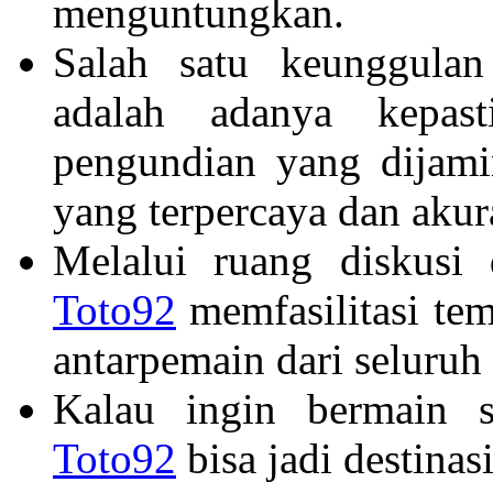
menguntungkan.
Salah satu keunggula
adalah adanya kepast
pengundian yang dijam
yang terpercaya dan akur
Melalui ruang diskusi 
Toto92
memfasilitasi temp
antarpemain dari seluruh
Kalau ingin bermain sa
Toto92
bisa jadi destina