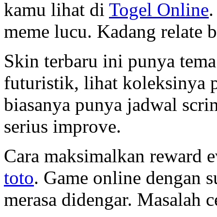
kamu lihat di
Togel Online
.
meme lucu. Kadang relate 
Skin terbaru ini punya tema
futuristik, lihat koleksinya
biasanya punya jadwal scri
serius improve.
Cara maksimalkan reward ev
toto
. Game online dengan s
merasa didengar. Masalah ce