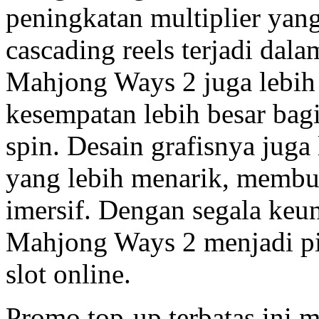
peningkatan multiplier yang
cascading reels terjadi dala
Mahjong Ways 2 juga lebih
kesempatan lebih besar bag
spin. Desain grafisnya juga
yang lebih menarik, membu
imersif. Dengan segala keun
Mahjong Ways 2 menjadi pi
slot online.
Promo top-up terbatas ini