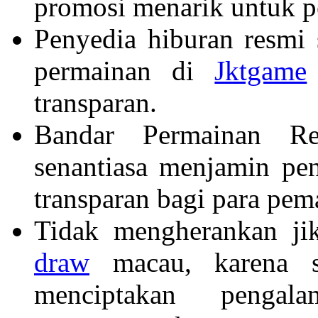
promosi menarik untuk p
Penyedia hiburan resmi
permainan di
Jktgame
transparan.
Bandar Permainan R
senantiasa menjamin pe
transparan bagi para pem
Tidak mengherankan j
draw
macau, karena s
menciptakan penga