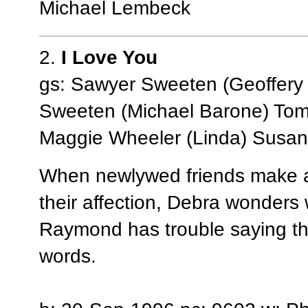
Michael Lembeck
2.
I Love You
gs: Sawyer Sweeten (Geoffery 
Sweeten (Michael Barone) To
Maggie Wheeler (Linda) Susan
When newlywed friends make a 
their affection, Debra wonders 
Raymond has trouble saying tho
words.