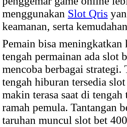
penggemar game online lebi
menggunakan
Slot Qris
yan
keamanan, serta kemudahan
Pemain bisa meningkatkan 
tengah permainan ada slot 
mencoba berbagai strategi. 
tengah hiburan tersedia slo
makin terasa saat di tengah 
ramah pemula. Tantangan be
taruhan muncul slot bet 4