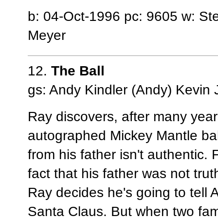
b: 04-Oct-1996 pc: 9605 w: Ste
Meyer
12.
The Ball
gs: Andy Kindler (Andy) Kevin
Ray discovers, after many years
autographed Mickey Mantle ball
from his father isn't authentic. 
fact that his father was not trut
Ray decides he's going to tell A
Santa Claus. But when two fami