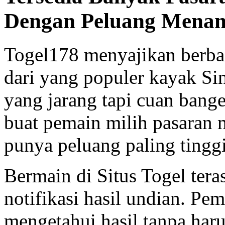
Dengan Peluang Menan
Togel178 menyajikan berbag
dari yang populer kayak S
yang jarang tapi cuan bange
buat pemain milih pasaran
punya peluang paling tinggi
Bermain di Situs Togel tera
notifikasi hasil undian. Pe
mengetahui hasil tanpa ha