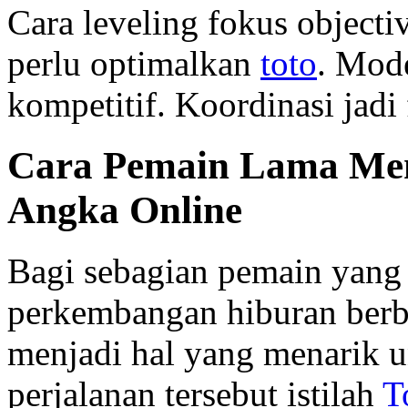
Cara leveling fokus objecti
perlu optimalkan
toto
. Mod
kompetitif. Koordinasi jad
Cara Pemain Lama Men
Angka Online
Bagi sebagian pemain yang 
perkembangan hiburan berb
menjadi hal yang menarik u
perjalanan tersebut istilah
T