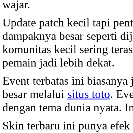
wajar.
Update patch kecil tapi pent
dampaknya besar seperti di
komunitas kecil sering teras
pemain jadi lebih dekat.
Event terbatas ini biasany
besar melalui
situs toto
. Ev
dengan tema dunia nyata. In
Skin terbaru ini punya efek