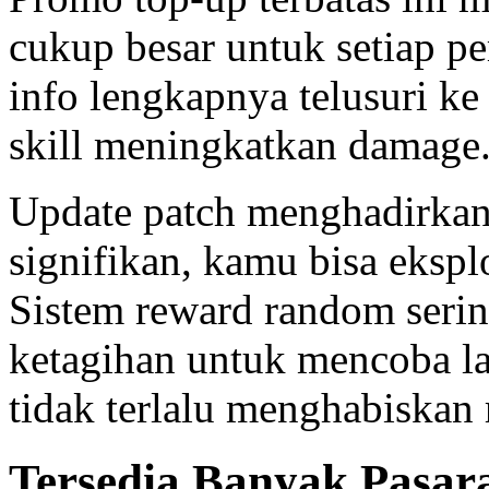
cukup besar untuk setiap p
info lengkapnya telusuri k
skill meningkatkan damage.
Update patch menghadirka
signifikan, kamu bisa ekspl
Sistem reward random serin
ketagihan untuk mencoba lag
tidak terlalu menghabiskan 
Tersedia Banyak Pasara