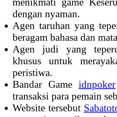
menikmati game Keseru
dengan nyaman.
Agen taruhan yang tepe
beragam bahasa dan mat
Agen judi yang teper
khusus untuk meraya
peristiwa.
Bandar Game
idnpoker
transaksi para pemain seb
Website tersebut
Sabatot