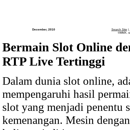
December, 2010
Search Site
|
©MMX, ww
Bermain Slot Online d
RTP Live Tertinggi
Dalam dunia slot online, ad
mempengaruhi hasil permai
slot yang menjadi penentu 
kemenangan. Mesin denga