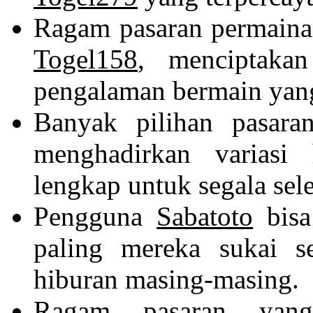
Ragam pasaran permaina
Togel158
, menciptaka
pengalaman bermain yan
Banyak pilihan pasara
menghadirkan variasi
lengkap untuk segala sel
Pengguna
Sabatoto
bisa
paling mereka sukai s
hiburan masing-masing.
Ragam pasaran yan