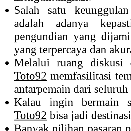
Salah satu keunggula
adalah adanya kepast
pengundian yang dijam
yang terpercaya dan akur
Melalui ruang diskusi 
Toto92
memfasilitasi temp
antarpemain dari seluruh
Kalau ingin bermain sa
Toto92
bisa jadi destina
Banyak pilihan pasaran 