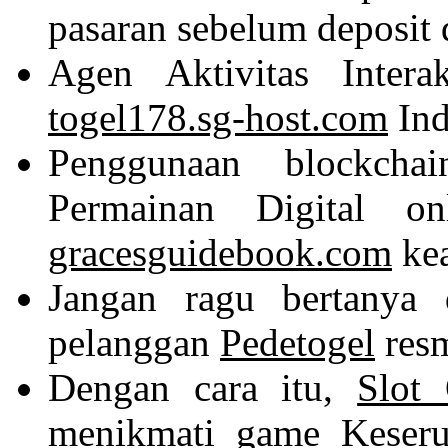
pasaran sebelum deposit 
Agen Aktivitas Intera
togel178.sg-host.com
Ind
Penggunaan blockcha
Permainan Digital on
gracesguidebook.com
kea
Jangan ragu bertanya 
pelanggan
Pedetogel
resm
Dengan cara itu,
Slot 
menikmati game Keseru