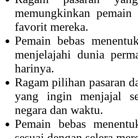
memungkinkan pemain m
favorit mereka.
Pemain bebas menentuka
menjelajahi dunia perm
harinya.
Ragam pilihan pasaran d
yang ingin menjajal se
negara dan waktu.
Pemain bebas menentu
sesuai dengan selera mer