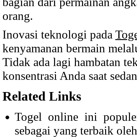
bagian dari permainan angk
orang.
Inovasi teknologi pada
Toge
kenyamanan bermain melalu
Tidak ada lagi hambatan t
konsentrasi Anda saat sedan
Related Links
Togel online ini popul
sebagai yang terbaik ole