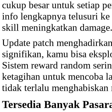
cukup besar untuk setiap p
info lengkapnya telusuri k
skill meningkatkan damage.
Update patch menghadirka
signifikan, kamu bisa ekspl
Sistem reward random serin
ketagihan untuk mencoba lag
tidak terlalu menghabiskan 
Tersedia Banyak Pasara