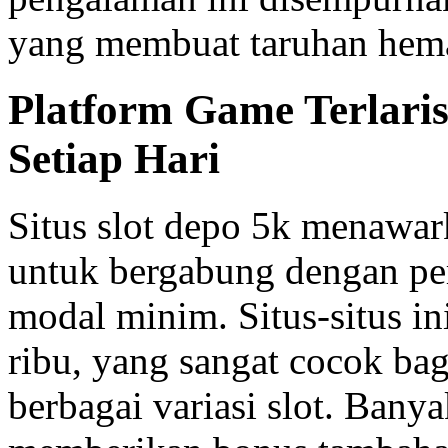
yang membuat taruhan hema
Platform Game Terlari
Setiap Hari
Situs slot depo 5k menawa
untuk bergabung dengan pe
modal minim. Situs-situs in
ribu, yang sangat cocok ba
berbagai variasi slot. Bany