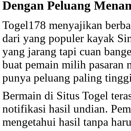
Dengan Peluang Menan
Togel178 menyajikan berbag
dari yang populer kayak S
yang jarang tapi cuan bange
buat pemain milih pasaran
punya peluang paling tinggi
Bermain di Situs Togel tera
notifikasi hasil undian. Pe
mengetahui hasil tanpa ha