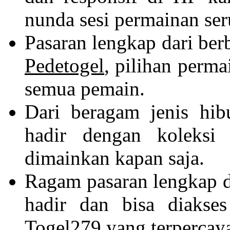
nunda sesi permainan ser
Pasaran lengkap dari berb
Pedetogel
, pilihan perma
semua pemain.
Dari beragam jenis hi
hadir dengan koleksi 
dimainkan kapan saja.
Ragam pasaran lengkap da
hadir dan bisa diakse
Togel279
yang terpercay