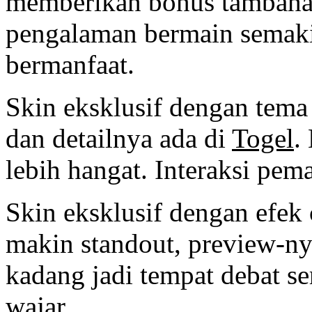
memberikan bonus tambaha
pengalaman bermain semak
bermanfaat.
Skin eksklusif dengan tema 
dan detailnya ada di
Togel
.
lebih hangat. Interaksi pem
Skin eksklusif dengan efek 
makin standout, preview-ny
kadang jadi tempat debat se
wajar.