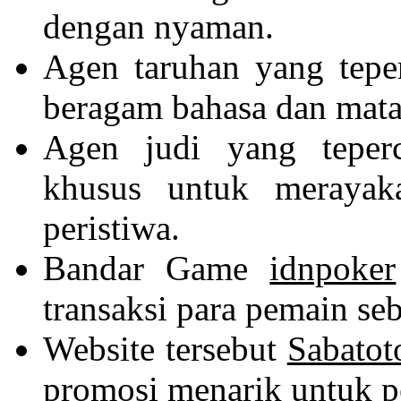
dengan nyaman.
Agen taruhan yang tepe
beragam bahasa dan mat
Agen judi yang teper
khusus untuk meraya
peristiwa.
Bandar Game
idnpoker
transaksi para pemain seb
Website tersebut
Sabatot
promosi menarik untuk p