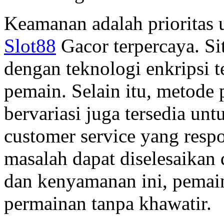
Keamanan adalah prioritas u
Slot88
Gacor terpercaya. Sit
dengan teknologi enkripsi 
pemain. Selain itu, metod
bervariasi juga tersedia un
customer service yang resp
masalah dapat diselesaika
dan kenyamanan ini, pemai
permainan tanpa khawatir.