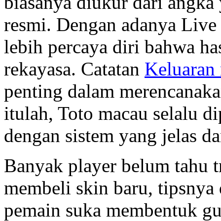
biasanya diukur dari angka
resmi. Dengan adanya Live 
lebih percaya diri bahwa h
rekayasa. Catatan
Keluaran
penting dalam merencanaka
itulah, Toto macau selalu 
dengan sistem yang jelas da
Banyak player belum tahu 
membeli skin baru, tipsnya
pemain suka membentuk gui