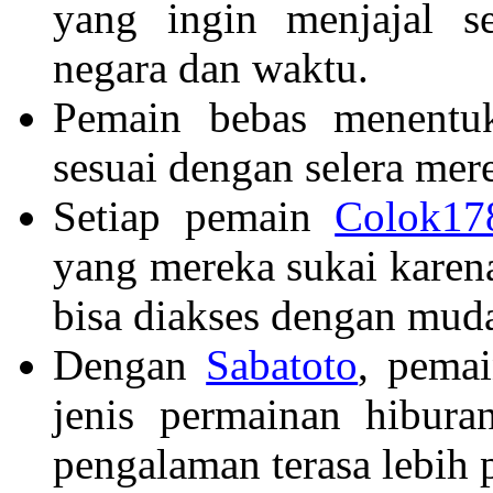
yang ingin menjajal se
negara dan waktu.
Pemain bebas menentu
sesuai dengan selera mer
Setiap pemain
Colok17
yang mereka sukai karen
bisa diakses dengan mud
Dengan
Sabatoto
, pemai
jenis permainan hibur
pengalaman terasa lebih