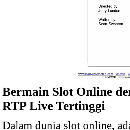
Directed by
Jerry London
Written by
Scott Swanton
www.madylinsweeten.com
|
Madylin
|
N
©MMVIII, www.mady
Bermain Slot Online d
RTP Live Tertinggi
Dalam dunia slot online, ad