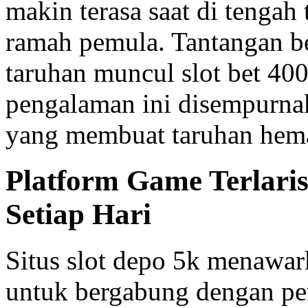
makin terasa saat di tengah 
ramah pemula. Tantangan be
taruhan muncul slot bet 4
pengalaman ini disempurn
yang membuat taruhan hema
Platform Game Terlari
Setiap Hari
Situs slot depo 5k menawa
untuk bergabung dengan pe