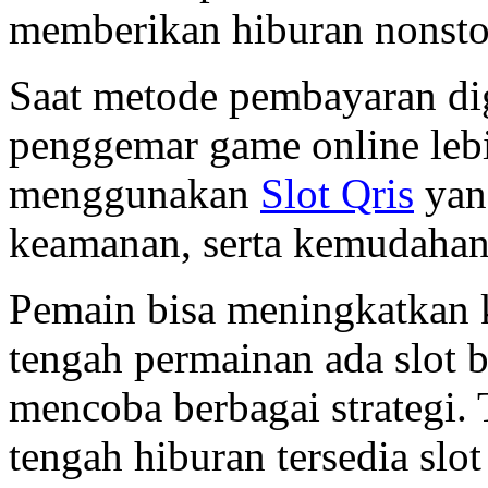
memberikan hiburan nonstop
Saat metode pembayaran dig
penggemar game online lebi
menggunakan
Slot Qris
yan
keamanan, serta kemudahan
Pemain bisa meningkatkan 
tengah permainan ada slot 
mencoba berbagai strategi. 
tengah hiburan tersedia slo