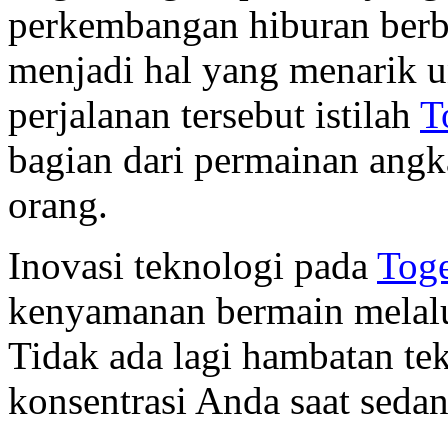
perkembangan hiburan berb
menjadi hal yang menarik u
perjalanan tersebut istilah
T
bagian dari permainan angk
orang.
Inovasi teknologi pada
Toge
kenyamanan bermain melalu
Tidak ada lagi hambatan t
konsentrasi Anda saat sedan