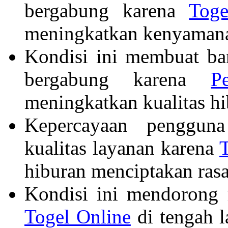
bergabung karena
Toge
meningkatkan kenyamana
Kondisi ini membuat ba
bergabung karena
P
meningkatkan kualitas h
Kepercayaan pengguna
kualitas layanan karena
hiburan menciptakan ras
Kondisi ini mendorong 
Togel Online
di tengah 