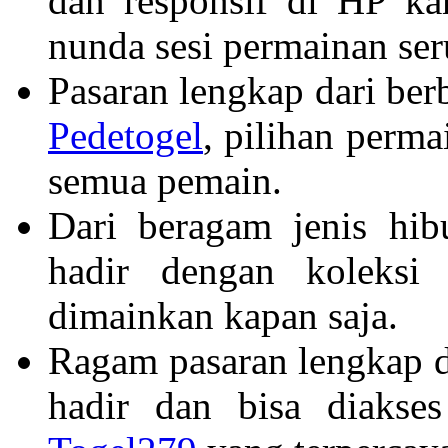
dan responsif di HP ka
nunda sesi permainan ser
Pasaran lengkap dari berb
Pedetogel
, pilihan perma
semua pemain.
Dari beragam jenis hi
hadir dengan koleksi 
dimainkan kapan saja.
Ragam pasaran lengkap da
hadir dan bisa diakse