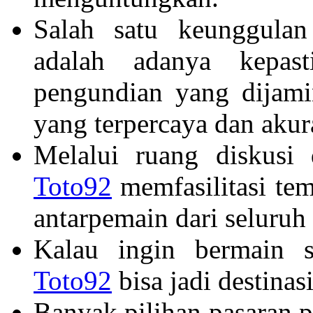
Salah satu keunggula
adalah adanya kepast
pengundian yang dijam
yang terpercaya dan akur
Melalui ruang diskusi 
Toto92
memfasilitasi temp
antarpemain dari seluruh
Kalau ingin bermain sa
Toto92
bisa jadi destina
Banyak pilihan pasaran 