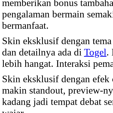
memberikan bonus tambaha
pengalaman bermain semak
bermanfaat.
Skin eksklusif dengan tema 
dan detailnya ada di
Togel
.
lebih hangat. Interaksi pem
Skin eksklusif dengan efek 
makin standout, preview-ny
kadang jadi tempat debat se
wajar.