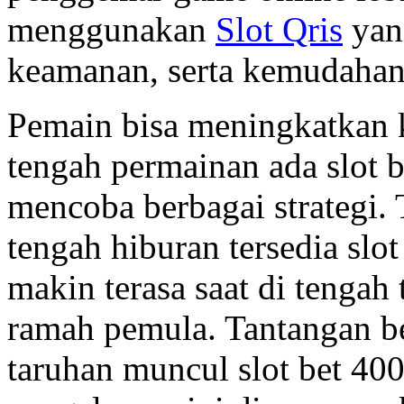
menggunakan
Slot Qris
yan
keamanan, serta kemudahan
Pemain bisa meningkatkan 
tengah permainan ada slot 
mencoba berbagai strategi. 
tengah hiburan tersedia slo
makin terasa saat di tengah 
ramah pemula. Tantangan be
taruhan muncul slot bet 4