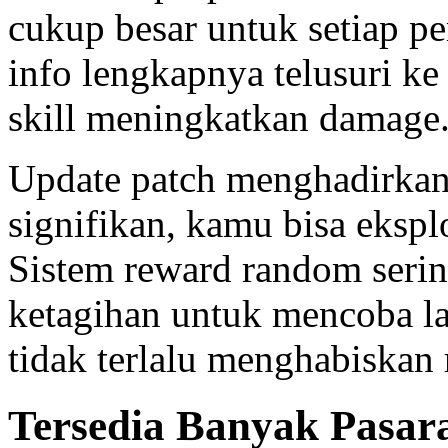
cukup besar untuk setiap p
info lengkapnya telusuri k
skill meningkatkan damage.
Update patch menghadirka
signifikan, kamu bisa ekspl
Sistem reward random serin
ketagihan untuk mencoba lag
tidak terlalu menghabiskan 
Tersedia Banyak Pasara