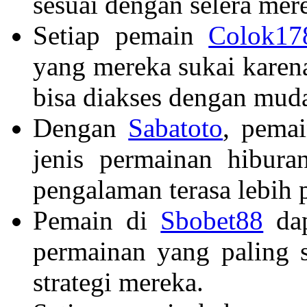
sesuai dengan selera mer
Setiap pemain
Colok17
yang mereka sukai karen
bisa diakses dengan mud
Dengan
Sabatoto
, pemai
jenis permainan hibur
pengalaman terasa lebih
Pemain di
Sbobet88
dap
permainan yang paling 
strategi mereka.