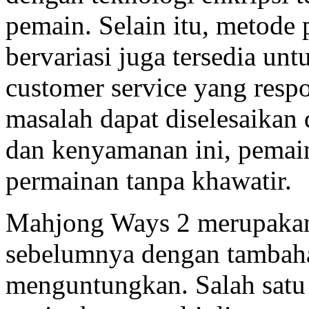
pemain. Selain itu, metod
bervariasi juga tersedia un
customer service yang resp
masalah dapat diselesaika
dan kenyamanan ini, pemai
permainan tanpa khawatir.
Mahjong Ways 2 merupakan
sebelumnya dengan tambaha
menguntungkan. Salah satu 