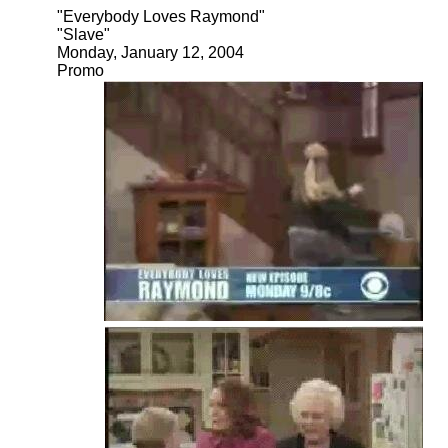
"Everybody Loves Raymond"
"Slave"
Monday, January 12, 2004
Promo