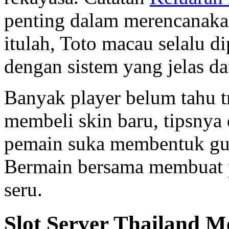
penting dalam merencanaka
itulah, Toto macau selalu 
dengan sistem yang jelas da
Banyak player belum tahu 
membeli skin baru, tipsnya
pemain suka membentuk gui
Bermain bersama membuat p
seru.
Slot Server Thailand 